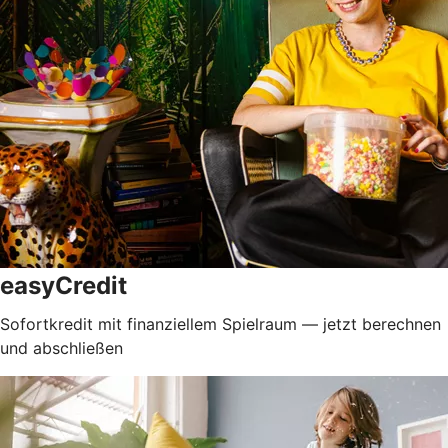
easyCredit
Sofortkredit mit finanziellem Spielraum — jetzt berechnen
und abschließen