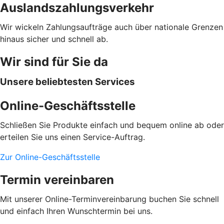
Auslandszahlungsverkehr
Wir wickeln Zahlungsaufträge auch über nationale Grenzen
hinaus sicher und schnell ab.
Wir sind für Sie da
Unsere beliebtesten Services
Online-Geschäftsstelle
Schließen Sie Produkte einfach und bequem online ab oder
erteilen Sie uns einen Service-Auftrag.
Zur Online-Geschäftsstelle
Termin vereinbaren
Mit unserer Online-Terminvereinbarung buchen Sie schnell
und einfach Ihren Wunschtermin bei uns.