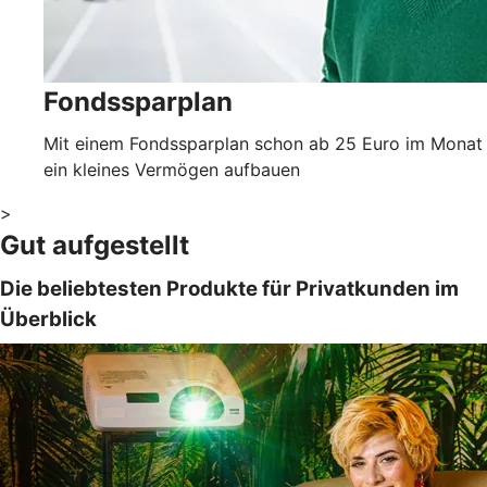
Fondssparplan
Mit einem Fondssparplan schon ab 25 Euro im Monat
ein kleines Vermögen aufbauen
>
Gut aufgestellt
Die beliebtesten Produkte für Privatkunden im
Überblick