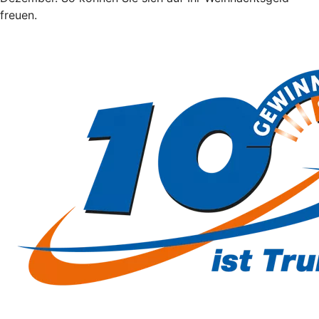
freuen.