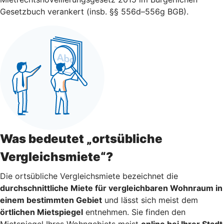
Gesetzbuch verankert (insb. §§ 556d–556g BGB).
Was bedeutet „ortsübliche
Vergleichsmiete“?
Die ortsübliche Vergleichsmiete bezeichnet die
durchschnittliche Miete für vergleichbaren Wohnraum in
einem bestimmten Gebiet
und lässt sich meist dem
örtlichen Mietspiegel
entnehmen. Sie finden den
Mietspiegel Ihres Wohngebiets meist
online bei Ihrer Stadt