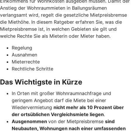
Einkommens für Wohnkosten ausgeben müssen. Damit der
Anstieg der Wohnraummieten in Ballungsräumen
verlangsamt wird, regelt die gesetzliche Mietpreisbremse
die Miethöhe. In diesem Ratgeber erfahren Sie, was die
Mietpreisbremse ist, in welchen Gebieten sie gilt und
welche Rechte Sie als Mieterin oder Mieter haben.
Regelung
Ausnahmen
Mieterrechte
Rechtliche Schritte
Das Wichtigste in Kürze
In Orten mit großer Wohnraumnachfrage und
geringem Angebot darf die Miete bei einer
Wiedervermietung
nicht mehr als 10 Prozent über
der ortsüblichen Vergleichsmiete liegen
.
Ausgenommen
von der Mietpreisbremse
sind
Neubauten, Wohnungen nach einer umfassenden