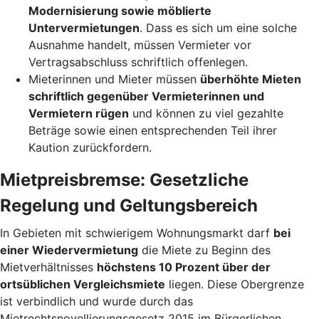
Modernisierung sowie möblierte
Untervermietungen
. Dass es sich um eine solche
Ausnahme handelt, müssen Vermieter vor
Vertragsabschluss schriftlich offenlegen.
Mieterinnen und Mieter müssen
überhöhte Mieten
schriftlich gegenüber Vermieterinnen und
Vermietern rügen
und können zu viel gezahlte
Beträge sowie einen entsprechenden Teil ihrer
Kaution zurückfordern.
Mietpreisbremse: Gesetzliche
Regelung und Geltungsbereich
In Gebieten mit schwierigem Wohnungsmarkt darf
bei
einer Wiedervermietung
die Miete zu Beginn des
Mietverhältnisses
höchstens 10 Prozent über der
ortsüblichen Vergleichsmiete
liegen. Diese Obergrenze
ist verbindlich und wurde durch das
Mietrechtsnovellierungsgesetz 2015 im Bürgerlichen