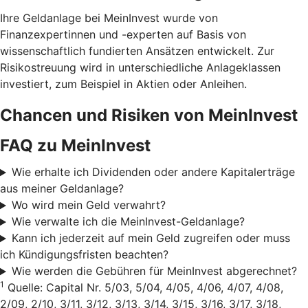
Ihre Geldanlage bei MeinInvest wurde von
Finanzexpertinnen und -experten auf Basis von
wissenschaftlich fundierten Ansätzen entwickelt. Zur
Risikostreuung wird in unterschiedliche Anlageklassen
investiert, zum Beispiel in Aktien oder Anleihen.
Chancen und Risiken von MeinInvest
FAQ zu MeinInvest
Wie erhalte ich Dividenden oder andere Kapitalerträge
aus meiner Geldanlage?
Wo wird mein Geld verwahrt?
Wie verwalte ich die MeinInvest-Geldanlage?
Kann ich jederzeit auf mein Geld zugreifen oder muss
ich Kündigungsfristen beachten?
Wie werden die Gebühren für MeinInvest abgerechnet?
1
Quelle: Capital Nr. 5/03, 5/04, 4/05, 4/06, 4/07, 4/08,
2/09, 2/10, 3/11, 3/12, 3/13, 3/14, 3/15, 3/16, 3/17, 3/18,