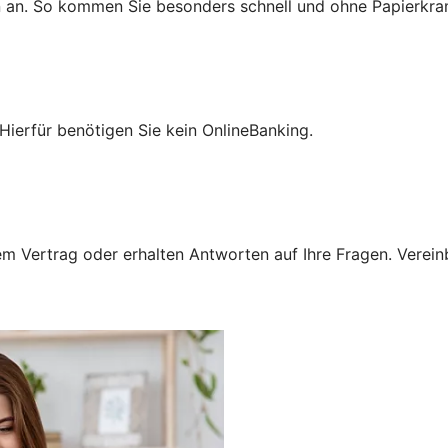
n an. So kommen Sie besonders schnell und ohne Papierkra
Hierfür benötigen Sie kein OnlineBanking.
 Vertrag oder erhalten Antworten auf Ihre Fragen. Vereinba