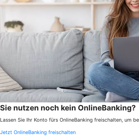
Sie nutzen noch kein OnlineBanking?
Lassen Sie Ihr Konto fürs OnlineBanking freischalten, um 
Jetzt OnlineBanking freischalten