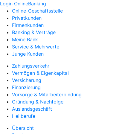
Login OnlineBanking
Online-Geschäftsstelle
Privatkunden
Firmenkunden
Banking & Verträge
Meine Bank
Service & Mehrwerte
Junge Kunden
Zahlungsverkehr
Vermögen & Eigenkapital
Versicherung
Finanzierung
Vorsorge & Mitarbeiterbindung
Gründung & Nachfolge
Auslandsgeschäft
Heilberufe
Übersicht