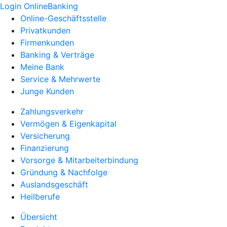
Login OnlineBanking
Online-Geschäftsstelle
Privatkunden
Firmenkunden
Banking & Verträge
Meine Bank
Service & Mehrwerte
Junge Kunden
Zahlungsverkehr
Vermögen & Eigenkapital
Versicherung
Finanzierung
Vorsorge & Mitarbeiterbindung
Gründung & Nachfolge
Auslandsgeschäft
Heilberufe
Übersicht