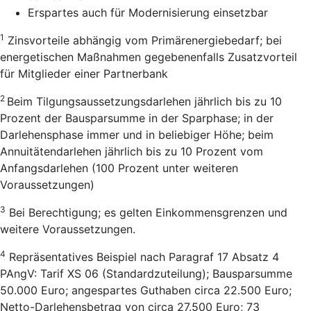
Erspartes auch für Modernisierung einsetzbar
1
Zinsvorteile abhängig vom Primärenergiebedarf; bei
energetischen Maßnahmen gegebenenfalls Zusatzvorteil
für Mitglieder einer Partnerbank
2
Beim Tilgungsaussetzungsdarlehen jährlich bis zu 10
Prozent der Bausparsumme in der Sparphase; in der
Darlehensphase immer und in beliebiger Höhe; beim
Annuitätendarlehen jährlich bis zu 10 Prozent vom
Anfangsdarlehen (100 Prozent unter weiteren
Voraussetzungen)
3
Bei Berechtigung; es gelten Einkommensgrenzen und
weitere Voraussetzungen.
4
Repräsentatives Beispiel nach Paragraf 17 Absatz 4
PAngV: Tarif XS 06 (Standardzuteilung); Bausparsumme
50.000 Euro; angespartes Guthaben circa 22.500 Euro;
Netto-Darlehensbetrag von circa 27.500 Euro; 73