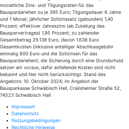
monatliche Zins- und Tilgungsraten für das
Bauspardarlehen zu je 395 Euro; Tilgungsdauer 6 Jahre
und 1 Monat; jährlicher Sollzinssatz (gebunden) 1,40
Prozent; effektiver Jahreszins (ab Zuteilung des
Bausparvertrages) 1,95 Prozent; zu zahlender
Gesamtbetrag 29.138 Euro, davon 1.638 Euro
Gesamtkosten (inklusive anteiliger Abschlussgebühr
einmalig 800 Euro und die Sollzinsen für das
Bauspardarlehen); die Sicherung durch eine Grundschuld
setzen wir voraus, dafür anfallende Kosten sind nicht
bekannt und hier nicht berücksichtigt. Stand des
Angebots: 10. Oktober 2024; im Angebot der
Bausparkasse Schwäbisch Hall, Crailsheimer Straße 52,
74523 Schwäbisch Hall
Impressum
Datenschutz
Nutzungsbedingungen
Rechtliche Hinweise